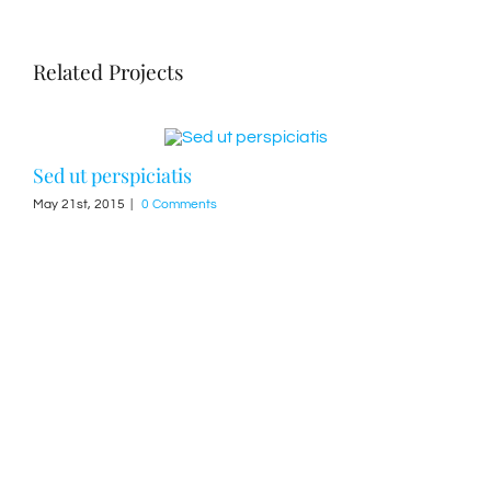
Related Projects
Sed ut perspiciatis
Pro
May 21st, 2015
|
0 Comments
Febr