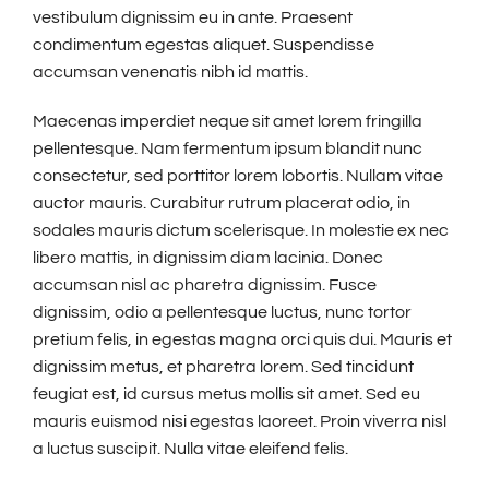
vestibulum dignissim eu in ante. Praesent
condimentum egestas aliquet. Suspendisse
accumsan venenatis nibh id mattis.
Maecenas imperdiet neque sit amet lorem fringilla
pellentesque. Nam fermentum ipsum blandit nunc
consectetur, sed porttitor lorem lobortis. Nullam vitae
auctor mauris. Curabitur rutrum placerat odio, in
sodales mauris dictum scelerisque. In molestie ex nec
libero mattis, in dignissim diam lacinia. Donec
accumsan nisl ac pharetra dignissim. Fusce
dignissim, odio a pellentesque luctus, nunc tortor
pretium felis, in egestas magna orci quis dui. Mauris et
dignissim metus, et pharetra lorem. Sed tincidunt
feugiat est, id cursus metus mollis sit amet. Sed eu
mauris euismod nisi egestas laoreet. Proin viverra nisl
a luctus suscipit. Nulla vitae eleifend felis.