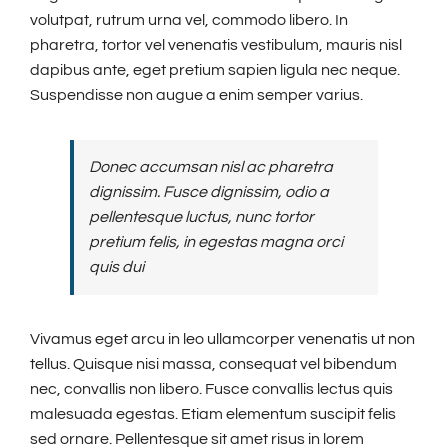
volutpat, rutrum urna vel, commodo libero. In
pharetra, tortor vel venenatis vestibulum, mauris nisl
dapibus ante, eget pretium sapien ligula nec neque.
Suspendisse non augue a enim semper varius.
Donec accumsan nisl ac pharetra
dignissim. Fusce dignissim, odio a
pellentesque luctus, nunc tortor
pretium felis, in egestas magna orci
quis dui
Vivamus eget arcu in leo ullamcorper venenatis ut non
tellus. Quisque nisi massa, consequat vel bibendum
nec, convallis non libero. Fusce convallis lectus quis
malesuada egestas. Etiam elementum suscipit felis
sed ornare. Pellentesque sit amet risus in lorem